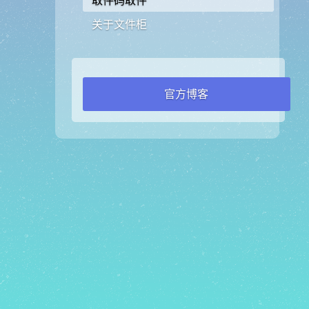
取件码取件
关于文件柜
官方博客