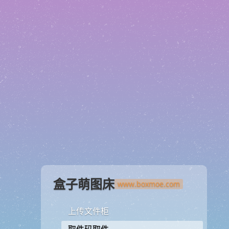
盒子萌图床
上传文件柜