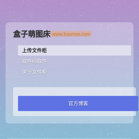
盒子萌图床
上传文件柜
取件码取件
关于文件柜
官方博客